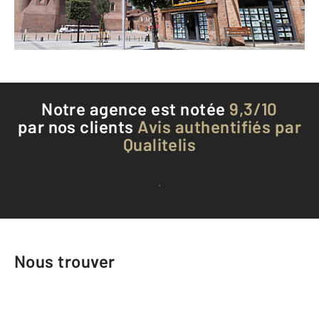
Téléphoner à l'agence
Notre agence est notée
9,3/10
par nos clients
Avis authentifiés par
Qualitelis
Voir tous les avis clients
Nous trouver