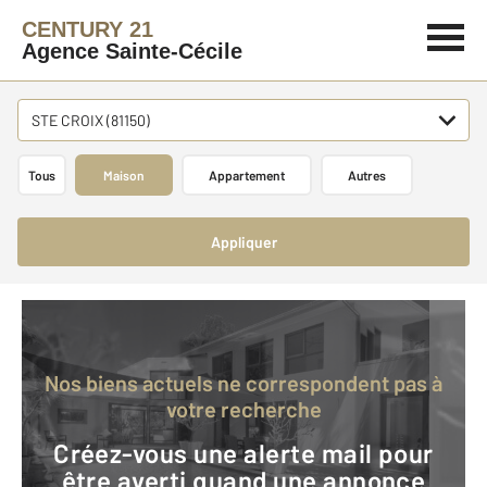
CENTURY 21
Agence Sainte-Cécile
STE CROIX (81150)
Tous
Maison
Appartement
Autres
Appliquer
Nos biens actuels ne correspondent pas à
votre recherche
Créez-vous une alerte mail pour
être averti quand une annonce