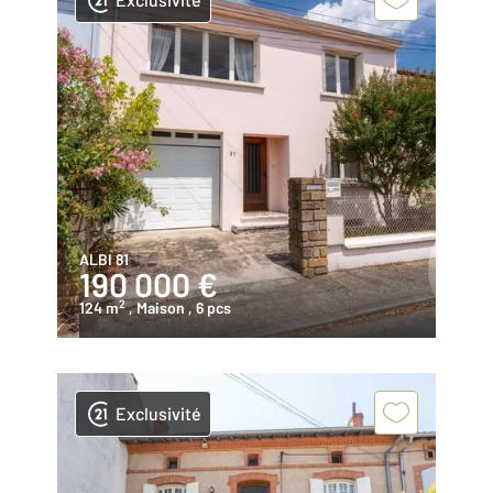
ALBI 81
190 000 €
2
124 m
, Maison
, 6 pcs
Exclusivité