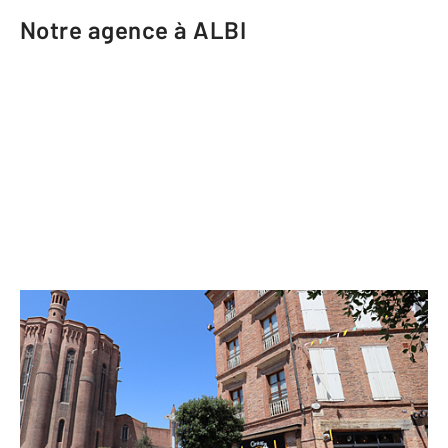
Notre agence à ALBI
CENTURY 21 Agence Sainte-Cécile
5 place Sainte-Cécile
ALBI - 81000
Envoyer un message