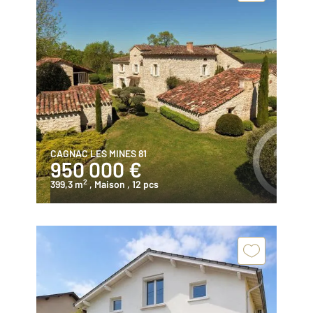
CAGNAC LES MINES 81
950 000 €
2
399,3 m
, Maison
, 12 pcs