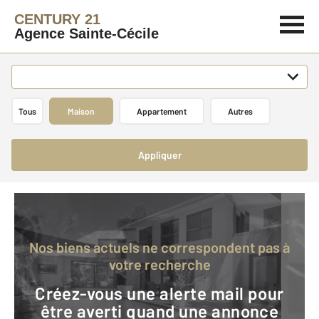
CENTURY 21
Agence Sainte-Cécile
Tous
Maison
Appartement
Autres
Appliquer
Nos biens actuels ne correspondent pas à
votre recherche
Créez-vous une alerte mail pour
être averti quand une annonce