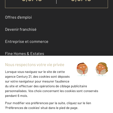
Offres d'emploi
Devenir franchisé
Entreprise et commerce
Fine Homes & Estates
À propos
International
Nous contacter
Mentions légales & CGU et Barèmes d'honoraires