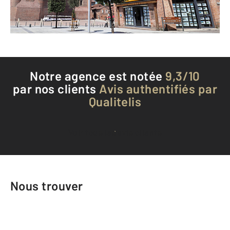
Téléphoner à l'agence
Notre agence est notée
9,3/10
par nos clients
Avis authentifiés par
Qualitelis
Voir tous les avis clients
Nous trouver