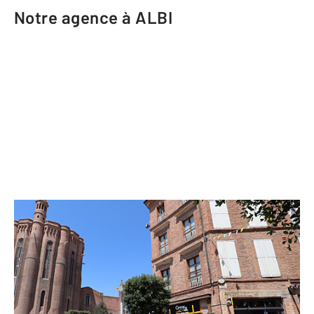
Notre agence à ALBI
CENTURY 21 Agence Sainte-Cécile
5 place Sainte-Cécile
ALBI - 81000
Envoyer un message