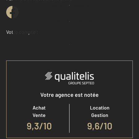
Contacter l'agence
Demander une estimation
Votre compte :
Accéder à mon compte
Votre agence est notée
Achat
Location
Vente
Gestion
9,3
/
10
9,6/10