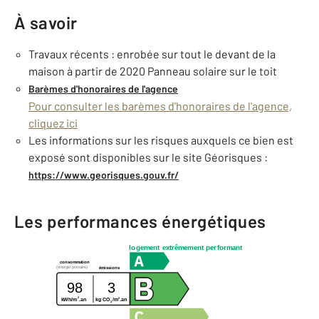
À savoir
Travaux récents : enrobée sur tout le devant de la
maison à partir de 2020 Panneau solaire sur le toit
Barèmes d'honoraires de l'agence
Pour consulter les barèmes d'honoraires de l'agence,
cliquez ici
Les informations sur les risques auxquels ce bien est
exposé sont disponibles sur le site Géorisques :
https://www.georisques.gouv.fr/
Les performances énergétiques
logement extrêmement performant
consommation
(énergie primaire)
émissions
98
3
2
2
kWh/m
.an
kg CO
/m
.an
2