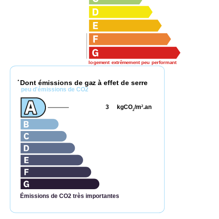
logement extrêmement peu performant
Dont émissions de gaz à effet de serre
*
peu d'émissions de CO2
3
kgCO
/m
.an
2
2
Émissions de CO2 très importantes