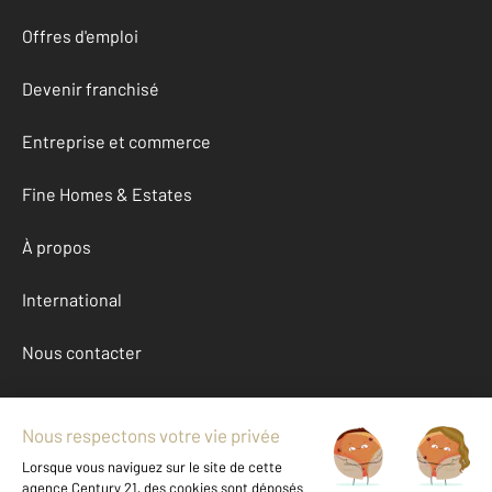
Offres d'emploi
Devenir franchisé
Entreprise et commerce
Fine Homes & Estates
À propos
International
Nous contacter
Mentions légales & CGU et Barèmes d'honoraires
Données personnelles