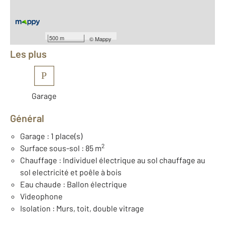
Équipements
500 m
©
Mappy
Les plus
P
Garage
Général
Garage : 1 place(s)
2
Surface sous-sol : 85 m
Chauffage : Individuel électrique au sol chauffage au
sol electricité et poêle à bois
Eau chaude : Ballon électrique
Videophone
Isolation : Murs, toit, double vitrage