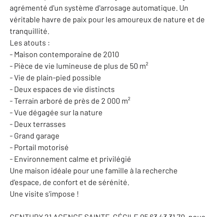
agrémenté d'un système d'arrosage automatique. Un
véritable havre de paix pour les amoureux de nature et de
tranquillité.
Les atouts :
- Maison contemporaine de 2010
- Pièce de vie lumineuse de plus de 50 m²
- Vie de plain-pied possible
- Deux espaces de vie distincts
- Terrain arboré de près de 2 000 m²
- Vue dégagée sur la nature
- Deux terrasses
- Grand garage
- Portail motorisé
- Environnement calme et privilégié
Une maison idéale pour une famille à la recherche
d'espace, de confort et de sérénité.
Une visite s'impose !
CENTURY 21 AGENCE SAINTE-CÉCILE 05 63 43 31 70, nous