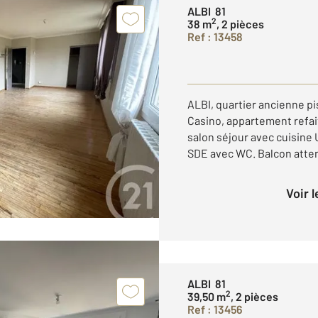
ALBI 81
2
38 m
, 2 pièces
Ref : 13458
ALBI, quartier ancienne p
Casino, appartement refai
salon séjour avec cuisine
SDE avec WC. Balcon attena
Voir 
ALBI 81
2
39,50 m
, 2 pièces
Ref : 13456