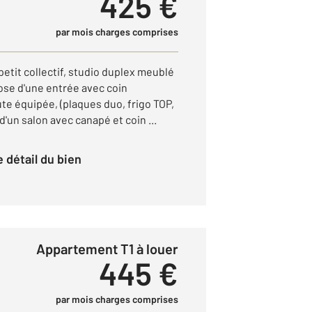
425 €
par mois charges comprises
petit collectif, studio duplex meublé
pose d'une entrée avec coin
e équipée, (plaques duo, frigo TOP,
d'un salon avec canapé et coin ...
le détail du bien
Appartement T1 à louer
445 €
par mois charges comprises