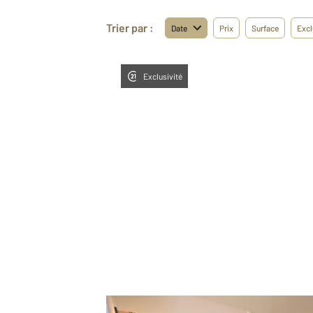
Trier par :
Date
Prix
Surface
Excl
Exclusivité