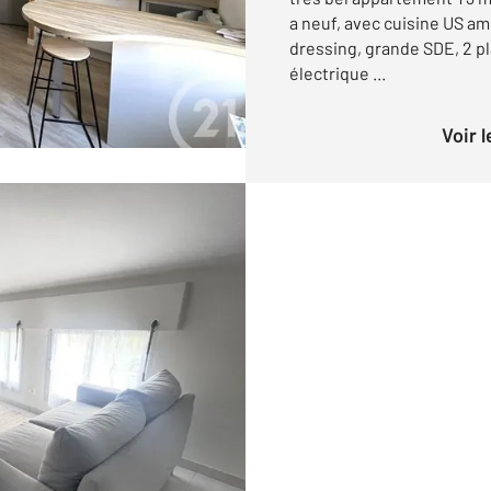
a neuf, avec cuisine US a
dressing, grande SDE, 2 p
électrique ...
Voir 