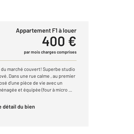
Appartement F1 à louer
400 €
par mois charges comprises
d du marché couvert! Superbe studio
vé. Dans une rue calme , au premier
sé d'une pièce de vie avec un
ménagée et équipée (four à micro ...
le détail du bien