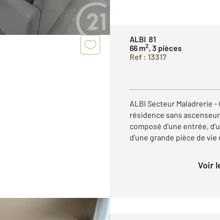
ALBI 81
2
66 m
, 3 pièces
Ref : 13317
ALBI Secteur Maladrerie - 
résidence sans ascenseur,
composé d'une entrée, d'
d'une grande pièce de vie 
Voir 