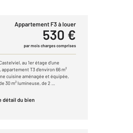
Appartement F3 à louer
530 €
par mois charges comprises
Castelviel, au 1er étage d'une
 appartement T3 d'environ 66 m²
une cuisine aménagée et équipée,
de 30 m² lumineuse, de 2 ...
le détail du bien