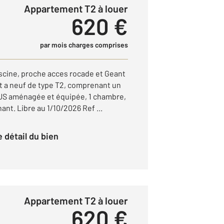
Appartement T2 à louer
620 €
par mois charges comprises
iscine, proche acces rocade et Geant
t a neuf de type T2, comprenant un
 US aménagée et équipée, 1 chambre,
nt. Libre au 1/10/2026 Ref ...
le détail du bien
Appartement T2 à louer
620 €