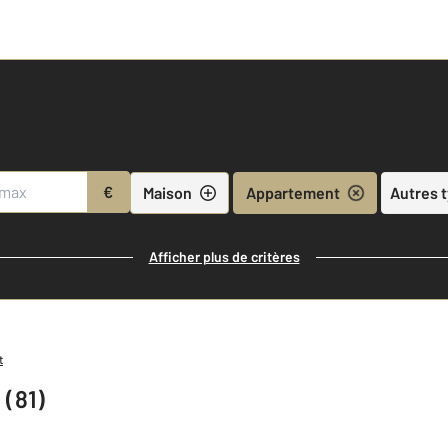
€
Maison
Appartement
Autres 
Afficher plus de critères
t
 (81)