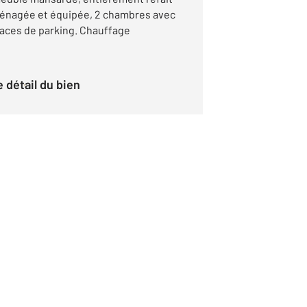
ménagée et équipée, 2 chambres avec
laces de parking. Chauffage
le détail du bien