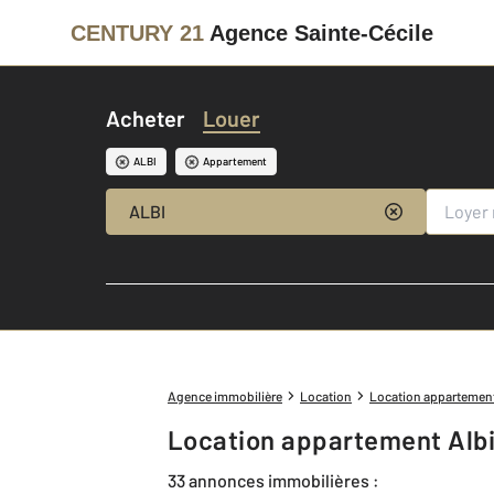
CENTURY 21
Agence Sainte-Cécile
Acheter
Louer
ALBI
Appartement
ALBI
Agence immobilière
Location
Location appartemen
Location appartement Albi
33 annonces immobilières :