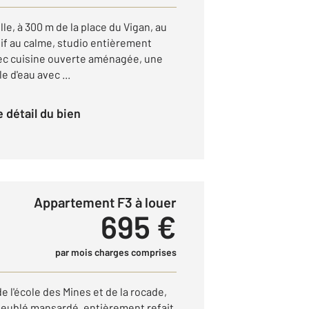
le, à 300 m de la place du Vigan, au
ctif au calme, studio entièrement
vec cuisine ouverte aménagée, une
e d'eau avec ...
le détail du bien
Appartement F3 à louer
695 €
par mois charges comprises
l'école des Mines et de la rocade,
meublé mansardé, entièrement refait