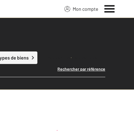
Mon compte
Lancer ma recherche
types de biens
Rechercher par référence
Créer une alerte