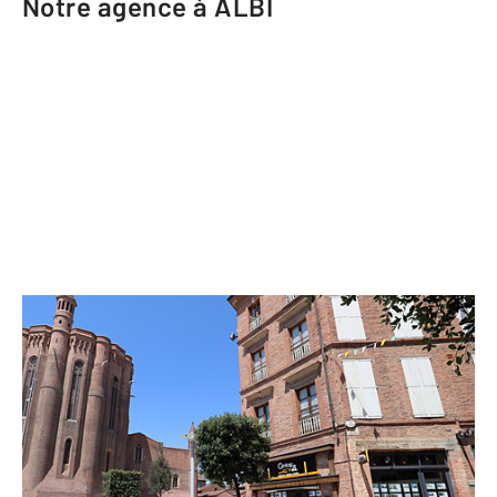
Notre agence à ALBI
CENTURY 21 Agence Sainte-Cécile
5 place Sainte-Cécile
ALBI - 81000
Envoyer un message