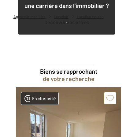
une carrière dans l'immobilier ?
Agence immobilière
Location
Location maison
Découvrir nos offres
Biens se rapprochant
de votre recherche
Exclusivité