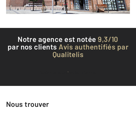
Téléphoner à l'agence
Notre agence est notée
9,3/10
par nos clients
Avis authentifiés par
Qualitelis
Voir tous les avis clients
Nous trouver