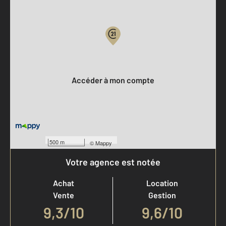
Parlons de vous, parlons biens
Votre compte :
Accéder à mon compte
500 m
©
Mappy
Votre agence est notée
Achat
Location
Vente
Gestion
9,3
/
10
9,6/10