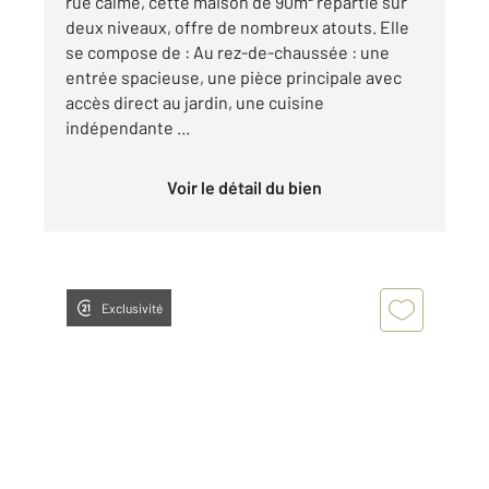
rue calme, cette maison de 90m² répartie sur
deux niveaux, offre de nombreux atouts. Elle
se compose de : Au rez-de-chaussée : une
entrée spacieuse, une pièce principale avec
accès direct au jardin, une cuisine
indépendante ...
Voir le détail du bien
Exclusivité