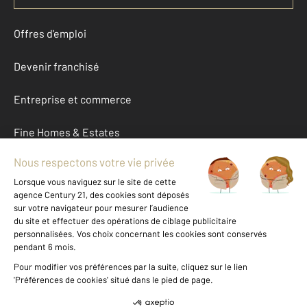
Offres d'emploi
Devenir franchisé
Entreprise et commerce
Fine Homes & Estates
À propos
International
Nous contacter
Mentions légales & CGU et Barèmes d'honoraires