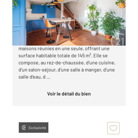
Ref : 13395
Maison à vendre
249 000 €
ALBI, ensemble immobilier comprenant deux
maisons réunies en une seule, offrant une
surface habitable totale de 145 m². Elle se
compose, au rez-de-chaussée, d'une cuisine,
d'un salon-séjour, d'une salle à manger, d'une
salle d'eau, d ...
Voir le détail du bien
Exclusivité