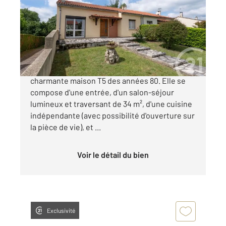
Ref : 13258
Maison à vendre
269 000 €
ALBI Maladrerie, venez découvrir cette
charmante maison T5 des années 80. Elle se
compose d'une entrée, d'un salon-séjour
lumineux et traversant de 34 m², d'une cuisine
indépendante (avec possibilité d'ouverture sur
la pièce de vie), et ...
Voir le détail du bien
Exclusivité