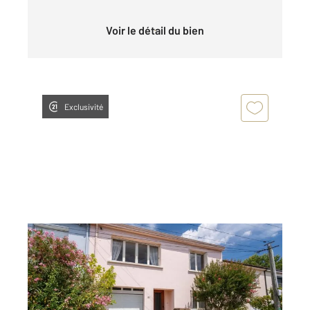
Voir le détail du bien
Exclusivité
ALBI 81
2
124 m
, 6 pièces
Ref : 13414
Maison à vendre