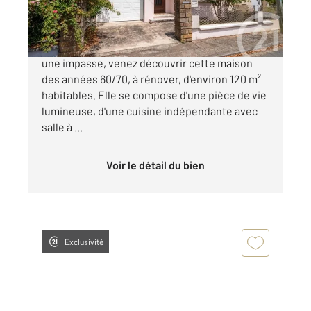
190 000 €
ALBI Secteur Maladrerie, située au calme, dans
une impasse, venez découvrir cette maison
des années 60/70, à rénover, d'environ 120 m²
habitables. Elle se compose d'une pièce de vie
lumineuse, d'une cuisine indépendante avec
salle à ...
Voir le détail du bien
Exclusivité