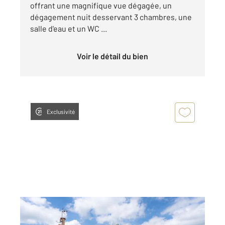
offrant une magnifique vue dégagée, un
dégagement nuit desservant 3 chambres, une
salle d'eau et un WC ...
Voir le détail du bien
Exclusivité
ALBI 81
2
125 m
, 5 pièces