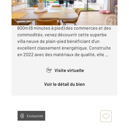
579 000 €
ALBI Maladrerie, idéalement située au calme, à
600m (6 minutes à pied) des commerces et des
commodités, venez découvrir cette superbe
villa neuve de plain-pied bénéficiant d'un
excellent classement énergétique. Construite
en 2022 avec des matériaux de qualité, elle ...
Visite virtuelle
360°
Voir le détail du bien
Exclusivité