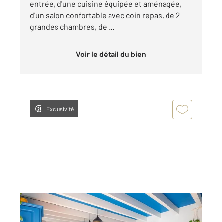
entrée, d'une cuisine équipée et aménagée,
d'un salon confortable avec coin repas, de 2
grandes chambres, de ...
Voir le détail du bien
Exclusivité
ALBI 81
2
145 m
, 4 pièces