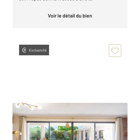
Voir le détail du bien
Exclusivité
ALBI 81
2
145 m
, 4 pièces
Ref : 12913
Maison à vendre