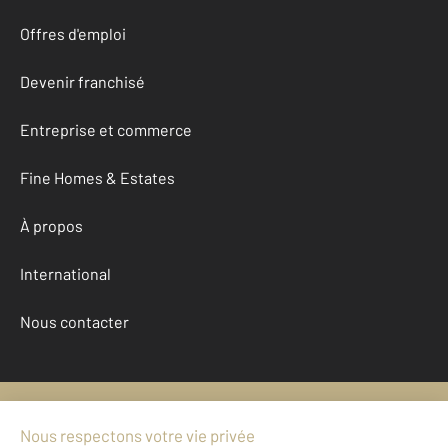
Offres d'emploi
Devenir franchisé
Entreprise et commerce
Fine Homes & Estates
À propos
International
Nous contacter
Mentions légales & CGU et Barèmes d'honoraires
Données personnelles