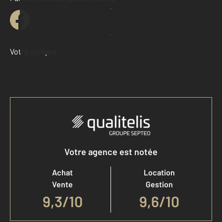
Contacter l'agence
Demander une estimation
Votre compte :
Accéder à mon compte
Votre agence est notée
Achat
Location
Vente
Gestion
9,3
/
10
9,6/10