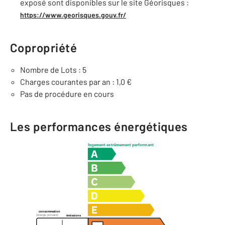
exposé sont disponibles sur le site Géorisques :
https://www.georisques.gouv.fr/
Copropriété
Nombre de Lots : 5
Charges courantes par an : 1,0 €
Pas de procédure en cours
Les performances énergétiques
logement extrêmement performant
consommation
(énergie primaire)
émissions