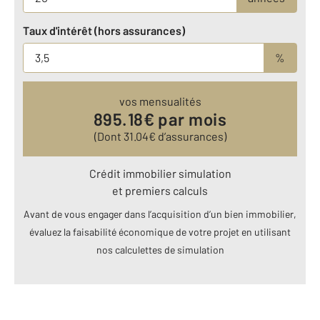
Taux d'intérêt (hors assurances)
%
vos mensualités
895.18
€ par mois
(Dont
31.04
€ d’assurances)
Crédit immobilier simulation
et premiers calculs
Avant de vous engager dans l’acquisition d’un bien immobilier,
évaluez la faisabilité économique de votre projet en utilisant
nos calculettes de simulation