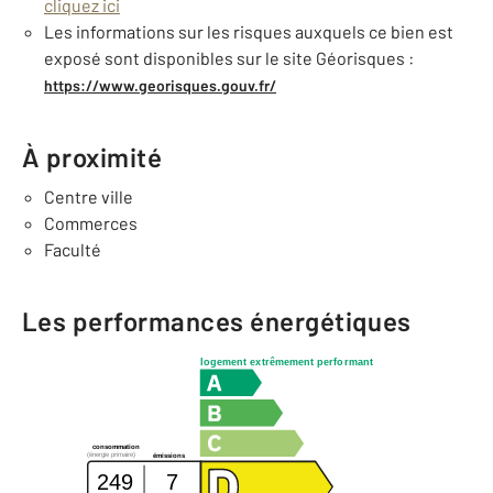
cliquez ici
Les informations sur les risques auxquels ce bien est
exposé sont disponibles sur le site Géorisques :
https://www.georisques.gouv.fr/
À proximité
Centre ville
Commerces
Faculté
Les performances énergétiques
logement extrêmement performant
consommation
(énergie primaire)
émissions
249
7