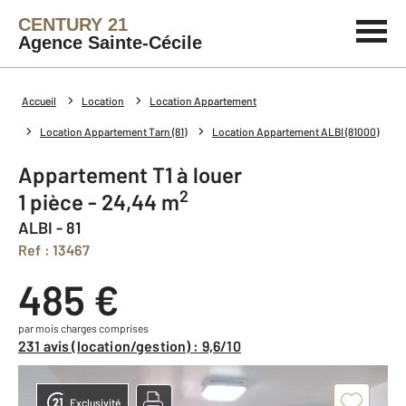
CENTURY 21
Agence Sainte-Cécile
Accueil
Location
Location Appartement
Location Appartement Tarn (81)
Location Appartement ALBI (81000)
Appartement T1 à louer
2
1 pièce - 24,44 m
ALBI - 81
Ref : 13467
485 €
par mois charges comprises
231 avis (location/gestion) : 9,6/10
Exclusivité