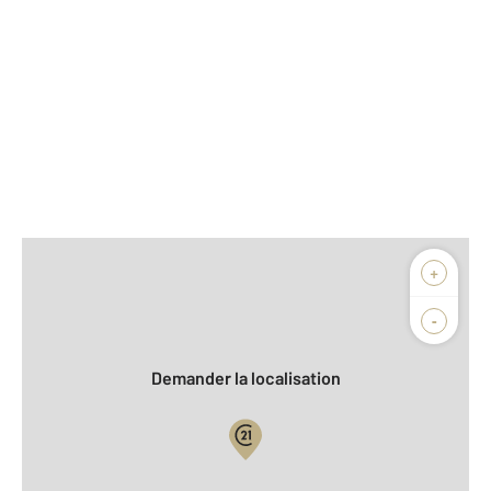
Afficher sur la carte :
+
Agence
-
Demander la localisation
Vue globale