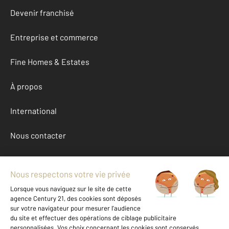
Devenir franchisé
Entreprise et commerce
Fine Homes & Estates
À propos
International
Nous contacter
Mentions légales & CGU et Barèmes d'honoraires
Données personnelles
Gestionnaire des cookies