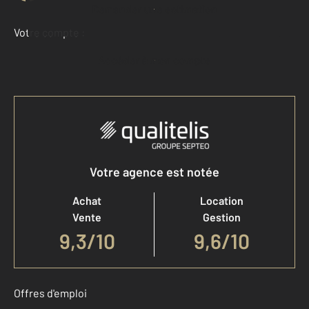
Demander une estimation
Votre compte :
Accéder à mon compte
Votre agence est notée
Achat
Location
Vente
Gestion
9,3
/
10
9,6/10
Offres d'emploi