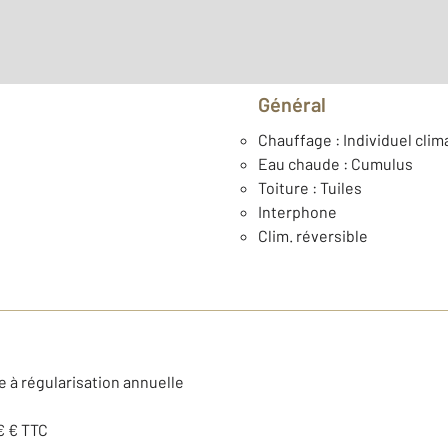
Général
Chauffage : Individuel clima
Eau chaude : Cumulus
Toiture : Tuiles
Interphone
Clim. réversible
e à régularisation annuelle
€ € TTC