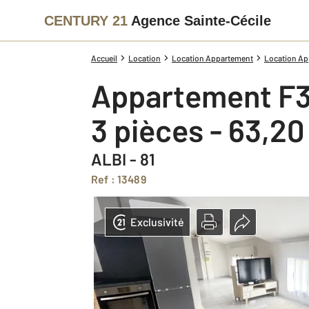
CENTURY 21
Agence Sainte-Cécile
Accueil
Location
Location Appartement
Location App
Appartement F3
3 pièces - 63,2
ALBI - 81
Ref : 13489
Exclusivité