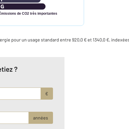
Émissions de CO2 très importantes
rgie pour un usage standard entre 920,0 € et 1340,0 €, indexée
tiez ?
€
années