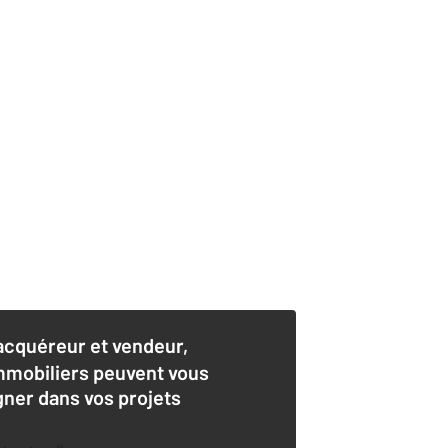
acquéreur et vendeur,
mmobiliers peuvent vous
er dans vos projets