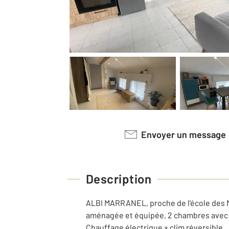
Envoyer un message
Description
ALBI MARRANEL, proche de l'école des M
aménagée et équipée, 2 chambres avec d
Chauffage électrique + clim réversible.