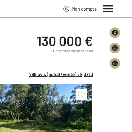
Mon compte
130 000 €
Honoraires charge vendeur
798 avis (achat/vente) : 9,3/10