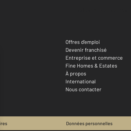
Accéder à mon compte
Offres d'emploi
Devenir franchisé
Entreprise et commerce
Fine Homes & Estates
À propos
International
Nous contacter
ires
Données personnelles