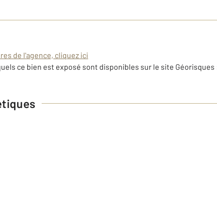
es de l'agence, cliquez ici
uels ce bien est exposé sont disponibles sur le site Géorisques 
étiques