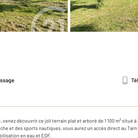
essage
T
enez découvrir ce joli terrain plat et arboré de 1 100 m² situé 
che et des sports nautiques, vous aurez un accès direct au Tarn 
bilisation en eau et EDF.