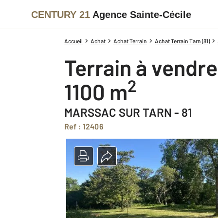
CENTURY 21
Agence Sainte-Cécile
Accueil
Achat
Achat Terrain
Achat Terrain Tarn (81)
Terrain à vendre
2
1100 m
MARSSAC SUR TARN - 81
Ref : 12406