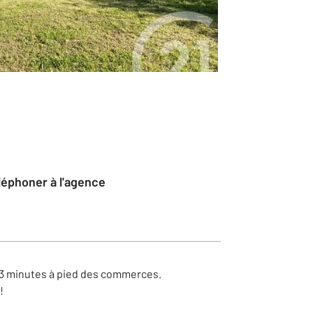
éléphoner à l'agence
à 3 minutes à pied des commerces.
!