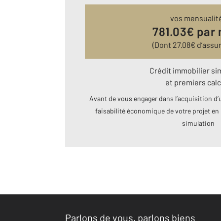
vos mensualit
781.03
€ par
(Dont
27.08
€ d’assu
Crédit immobilier si
et premiers calc
Avant de vous engager dans l’acquisition d’u
faisabilité économique de votre projet en 
simulation
Parlons de vous, parlons biens