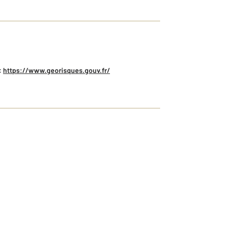
:
https://www.georisques.gouv.fr/