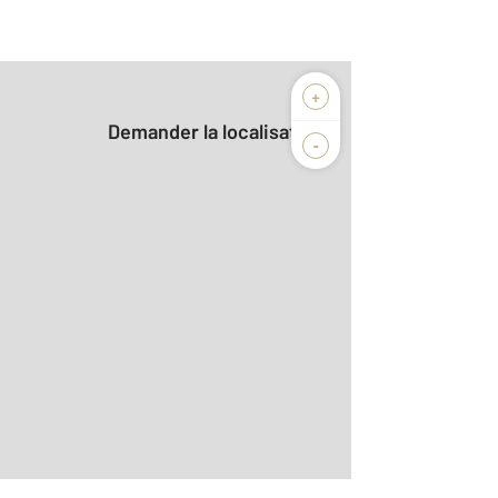
+
Demander la localisation
-